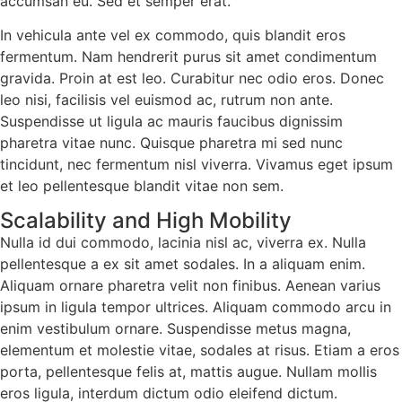
accumsan eu. Sed et semper erat.
In vehicula ante vel ex commodo, quis blandit eros
fermentum. Nam hendrerit purus sit amet condimentum
gravida. Proin at est leo. Curabitur nec odio eros. Donec
leo nisi, facilisis vel euismod ac, rutrum non ante.
Suspendisse ut ligula ac mauris faucibus dignissim
pharetra vitae nunc. Quisque pharetra mi sed nunc
tincidunt, nec fermentum nisl viverra. Vivamus eget ipsum
et leo pellentesque blandit vitae non sem.
Scalability and High Mobility
Nulla id dui commodo, lacinia nisl ac, viverra ex. Nulla
pellentesque a ex sit amet sodales. In a aliquam enim.
Aliquam ornare pharetra velit non finibus. Aenean varius
ipsum in ligula tempor ultrices. Aliquam commodo arcu in
enim vestibulum ornare. Suspendisse metus magna,
elementum et molestie vitae, sodales at risus. Etiam a eros
porta, pellentesque felis at, mattis augue. Nullam mollis
eros ligula, interdum dictum odio eleifend dictum.