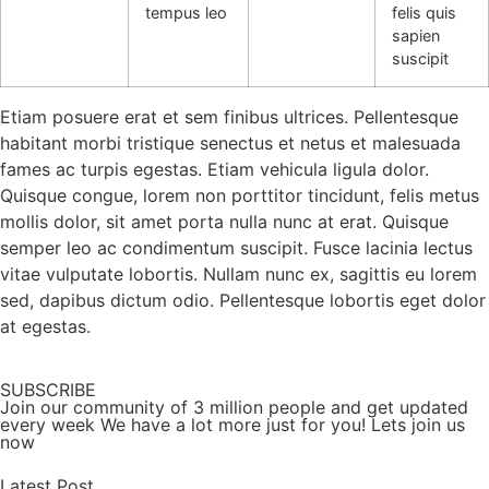
tempus leo
felis quis
sapien
suscipit
Etiam posuere erat et sem finibus ultrices. Pellentesque
habitant morbi tristique senectus et netus et malesuada
fames ac turpis egestas. Etiam vehicula ligula dolor.
Quisque congue, lorem non porttitor tincidunt, felis metus
mollis dolor, sit amet porta nulla nunc at erat. Quisque
semper leo ac condimentum suscipit. Fusce lacinia lectus
vitae vulputate lobortis. Nullam nunc ex, sagittis eu lorem
sed, dapibus dictum odio. Pellentesque lobortis eget dolor
at egestas.
SUBSCRIBE
Join our community of 3 million people and get updated
every week We have a lot more just for you! Lets join us
now
Latest Post