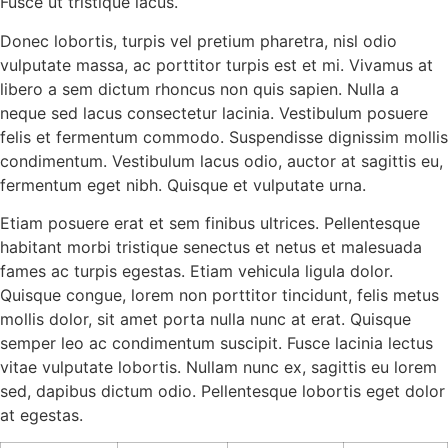
Fusce ut tristique lacus.
Donec lobortis, turpis vel pretium pharetra, nisl odio
vulputate massa, ac porttitor turpis est et mi. Vivamus at
libero a sem dictum rhoncus non quis sapien. Nulla a
neque sed lacus consectetur lacinia. Vestibulum posuere
felis et fermentum commodo. Suspendisse dignissim mollis
condimentum. Vestibulum lacus odio, auctor at sagittis eu,
fermentum eget nibh. Quisque et vulputate urna.
Etiam posuere erat et sem finibus ultrices. Pellentesque
habitant morbi tristique senectus et netus et malesuada
fames ac turpis egestas. Etiam vehicula ligula dolor.
Quisque congue, lorem non porttitor tincidunt, felis metus
mollis dolor, sit amet porta nulla nunc at erat. Quisque
semper leo ac condimentum suscipit. Fusce lacinia lectus
vitae vulputate lobortis. Nullam nunc ex, sagittis eu lorem
sed, dapibus dictum odio. Pellentesque lobortis eget dolor
at egestas.