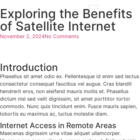
Exploring the Benefits
of Satellite Internet
November 2, 2024
No Comments
Introduction
Phasellus sit amet odio ex. Pellentesque id enim sed lectus
consectetur consequat faucibus vel augue. Cras blandit
hendrerit eros, non eleifend mauris mollis et. Phasellus
dictum nisl sed velit dignissim, sit amet porttitor tortor
commodo. Nunc quis tincidunt enim. Fusce mauris sapien,
lobortis eu maximus ac, luctus molestie diam.
Internet Access in Remote Areas
Maecenas dignissim urna vitae aliquet ullamcorper.