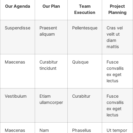
Our Agenda
Our Plan
Team
Project
Execution
Planning
Suspendisse
Praesent
Pellentesque
Cras vel
aliquam
veilt ut
diam
mattis
Maecenas
Curabitur
Quisque
Fusce
tincidunt
convallis
ex eget
lectus
Vestibulum
Etiam
Curabitur
Fusce
ullamcorper
convallis
ex eget
lectus
Maecenas
Nam
Phasellus
Ut tempor