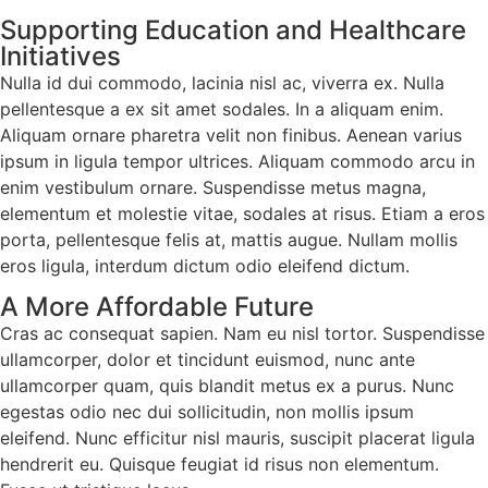
Supporting Education and Healthcare
Initiatives
Nulla id dui commodo, lacinia nisl ac, viverra ex. Nulla
pellentesque a ex sit amet sodales. In a aliquam enim.
Aliquam ornare pharetra velit non finibus. Aenean varius
ipsum in ligula tempor ultrices. Aliquam commodo arcu in
enim vestibulum ornare. Suspendisse metus magna,
elementum et molestie vitae, sodales at risus. Etiam a eros
porta, pellentesque felis at, mattis augue. Nullam mollis
eros ligula, interdum dictum odio eleifend dictum.
A More Affordable Future
Cras ac consequat sapien. Nam eu nisl tortor. Suspendisse
ullamcorper, dolor et tincidunt euismod, nunc ante
ullamcorper quam, quis blandit metus ex a purus. Nunc
egestas odio nec dui sollicitudin, non mollis ipsum
eleifend. Nunc efficitur nisl mauris, suscipit placerat ligula
hendrerit eu. Quisque feugiat id risus non elementum.