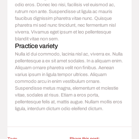
odio eros. Donec leo nisi, facilisis vel euismod ac,
rutrum non ante. Suspendisse ut ligula ac mauris
faucibus dignissim pharetra vitae nunc. Quisque
pharetra mi sed nunc tincidunt, nec fermentum nisl
viverra. Vivamus eget ipsum et leo pellentesque
blandit vitae non sem.
Practice variety
Nulla id dui commodo, lacinia nisl ac, viverra ex. Nulla
pellentesque a ex sit amet sodales. In a aliquam enim.
Aliquam ornare pharetra velit non finibus. Aenean
varius ipsum in ligula tempor ultrices. Aliquam
commodo arcu in enim vestibulum ornare.
Suspendisse metus magna, elementum et molestie
vitae, sodales at risus. Etiam a eros porta,
pellentesque felis at, mattis augue. Nullam mollis eros
ligula, interdum dictum odio eleifend dictum.
Tags
Share this post: