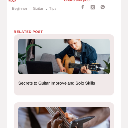
,
,
Beginner
Guitar
Tips
RELATED POST
Secrets to Guitar Improve and Solo Skills