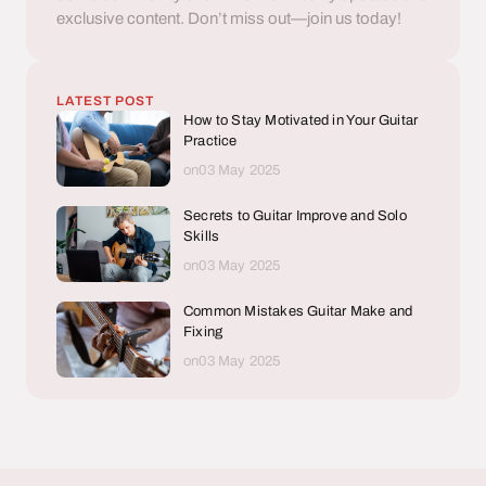
exclusive content. Don’t miss out—join us today!
LATEST POST
How to Stay Motivated in Your Guitar
Practice
on03 May 2025
Secrets to Guitar Improve and Solo
Skills
on03 May 2025
Common Mistakes Guitar Make and
Fixing
on03 May 2025