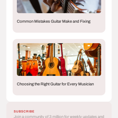
Common Mistakes Guitar Make and Fixing
Choosing the Right Guitar for Every Musician
SUBSCRIBE
Join a community of 3 million for weekly updates and