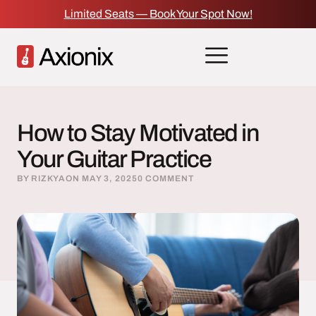
Limited Seats — Book Your Spot Now!
How to Stay Motivated in
Your Guitar Practice
BY RIZKYA
ON MAY 3, 2025
0 COMMENT