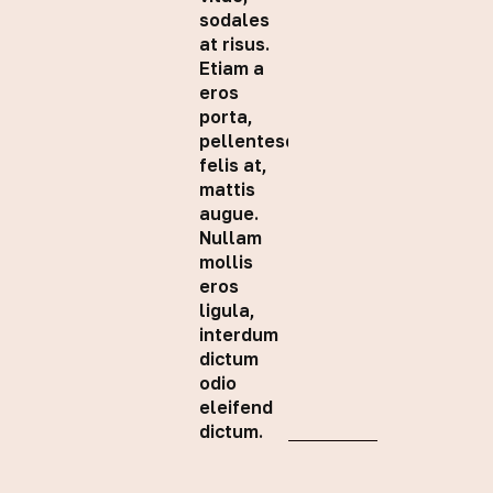
sodales
at risus.
Etiam a
eros
porta,
pellentesque
felis at,
mattis
augue.
Nullam
mollis
eros
ligula,
interdum
dictum
odio
eleifend
dictum.