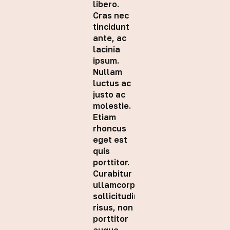
libero.
Cras nec
tincidunt
ante, ac
lacinia
ipsum.
Nullam
luctus ac
justo ac
molestie.
Etiam
rhoncus
eget est
quis
porttitor.
Curabitur
ullamcorper
sollicitudin
risus, non
porttitor