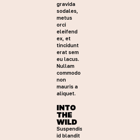
gravida
sodales,
metus
orci
eleifend
ex, et
tincidunt
erat sem
eu lacus.
Nullam
commodo
non
mauris a
aliquet.
INTO
THE
WILD
Suspendisse
id blandit