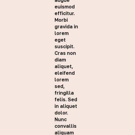
augue
euismod
efficitur.
Morbi
gravida in
lorem
eget
suscipit.
Cras non
diam
aliquet,
eleifend
lorem
sed,
fringilla
felis. Sed
in aliquet
dolor.
Nunc
convallis
aliquam