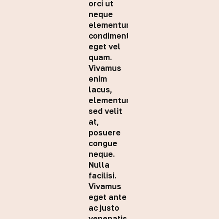
orci ut
neque
elementum
condimentum
eget vel
quam.
Vivamus
enim
lacus,
elementum
sed velit
at,
posuere
congue
neque.
Nulla
facilisi.
Vivamus
eget ante
ac justo
venenatis