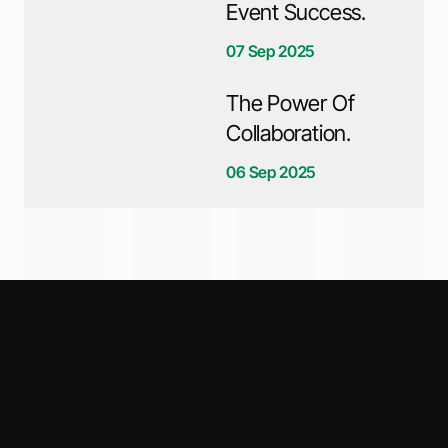
Event Success.
07 Sep 2025
The Power Of
Collaboration.
06 Sep 2025