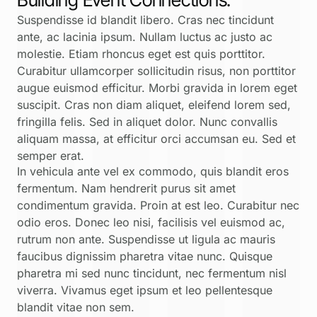
Suspendisse id blandit libero. Cras nec tincidunt
ante, ac lacinia ipsum. Nullam luctus ac justo ac
molestie. Etiam rhoncus eget est quis porttitor.
Curabitur ullamcorper sollicitudin risus, non porttitor
augue euismod efficitur. Morbi gravida in lorem eget
suscipit. Cras non diam aliquet, eleifend lorem sed,
fringilla felis. Sed in aliquet dolor. Nunc convallis
aliquam massa, at efficitur orci accumsan eu. Sed et
semper erat.
In vehicula ante vel ex commodo, quis blandit eros
fermentum. Nam hendrerit purus sit amet
condimentum gravida. Proin at est leo. Curabitur nec
odio eros. Donec leo nisi, facilisis vel euismod ac,
rutrum non ante. Suspendisse ut ligula ac mauris
faucibus dignissim pharetra vitae nunc. Quisque
pharetra mi sed nunc tincidunt, nec fermentum nisl
viverra. Vivamus eget ipsum et leo pellentesque
blandit vitae non sem.