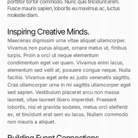
porttitor tortor commodo. Nunc quis tincidunt enim.
Fusce mauris sapien, lobortis eu maximus ac, luctus
molestie diam.
Inspiring Creative Minds.
Maecenas dignissim urna vitae aliquet ullamcorper.
Vivamus non purus aliquet, ornare metus ut, finibus
turpis. Proin a orci ut neque elementum
condimentum eget vel quam. Vivamus enim lacus,
elementum sed velit at, posuere congue neque. Nulla
facilisi. Vivamus eget ante ac justo venenatis sagittis.
Cras ullamcorper urna in mi sagittis ullamcorper eget
sed sapien. Vestibulum placerat arcu non massa
laoreet, vitae laoreet libero imperdiet. Praesent
lobortis, nisi et gravida sodales, metus orci eleifend
ex, et tincidunt erat sem eu lacus. Nullam commodo
non mauris a aliquet.
Building Event Connections.